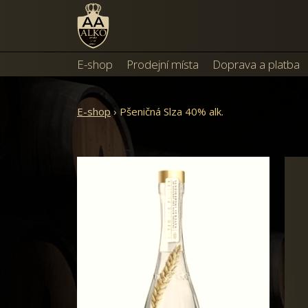
E-shop
Prodejní místa
Doprava a platba
E-shop
›
Pšeničná Slza 40% alk.