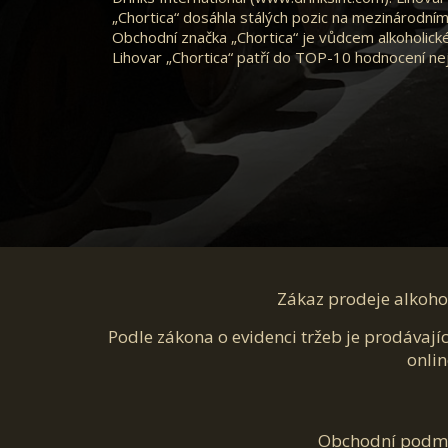
„Chortica“ dosáhla stálých pozic na mezinárodním 
Obchodní značka „Chortica“ je vůdcem alkoholick
Lihovar „Chortica“ patří do TOP-10 hodnocení nej
Zákaz prodeje alkohol
Podle zákona o evidenci tržeb je prodávají
onlin
Obchodní podm