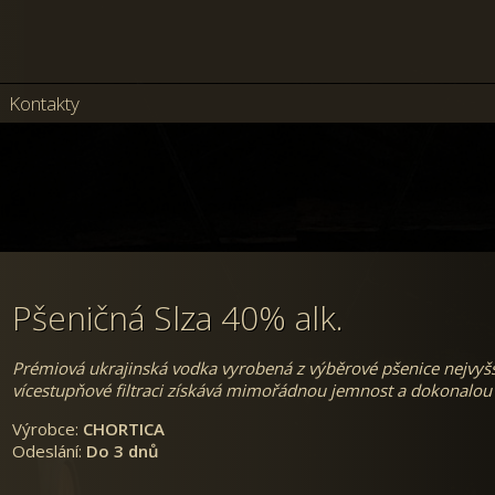
Kontakty
Pšeničná Slza 40% alk.
Prémiová ukrajinská vodka vyrobená z výběrové pšenice nejvyšší 
vícestupňové filtraci získává mimořádnou jemnost a dokonalou 
Výrobce:
CHORTICA
Odeslání:
Do 3 dnů