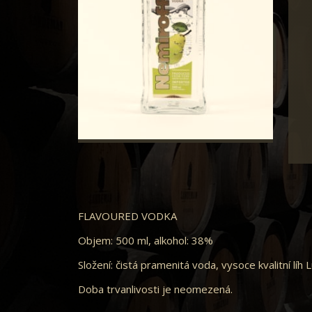
FLAVOURED VODKA
Objem: 500 ml, alkohol: 38%
Složení: čistá pramenitá voda, vysoce kvalitní líh 
Doba trvanlivosti je neomezená.