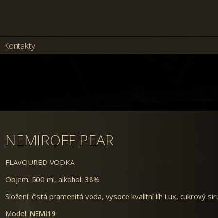
Kontakty
NEMIROFF PEAR
FLAVOURED VODKA
Objem: 500 ml, alkohol: 38%
Složení: čistá pramenitá voda, vysoce kvalitní líh Lux, cukrový sir
Model:
NEMI19