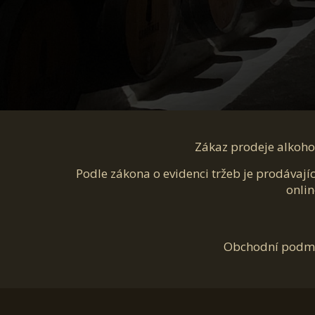
Zákaz prodeje alkohol
Podle zákona o evidenci tržeb je prodávají
onlin
Obchodní podm