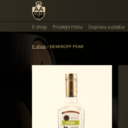
E-shop
Prodejní místa
Doprava a platba
E-shop
›
NEMIROFF PEAR