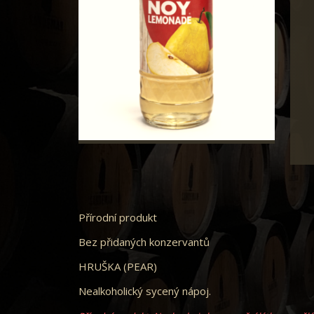
Přírodní produkt
Bez přidaných konzervantů
HRUŠKA (PEAR)
Nealkoholický sycený nápoj.