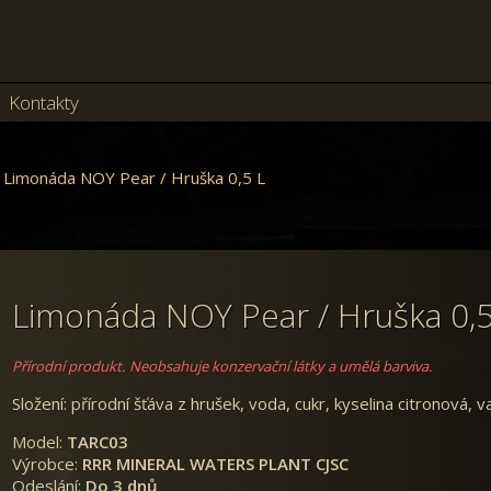
Kontakty
Limonáda NOY Pear / Hruška 0,5 L
Limonáda NOY Pear / Hruška 0,5
Přírodní produkt.
Neobsahuje konzervační látky a umělá barviva.
Složení: přírodní šťáva z hrušek, voda, cukr, kyselina citronová, va
Model:
TARC03
Výrobce:
RRR MINERAL WATERS PLANT CJSC
Odeslání:
Do 3 dnů