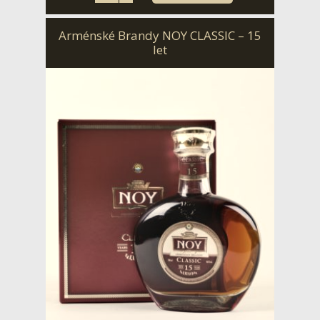
Arménské Brandy NOY CLASSIC – 15
let