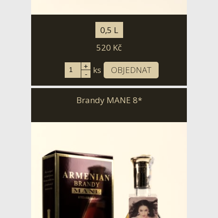
0,5 L
520
Kč
+
ks
OBJEDNAT
-
Brandy MANE 8*