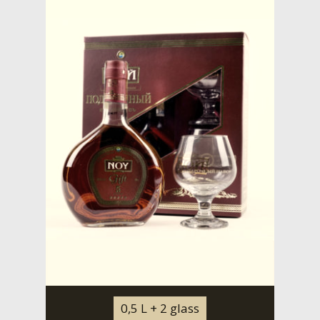
0,5 L + 2 glass