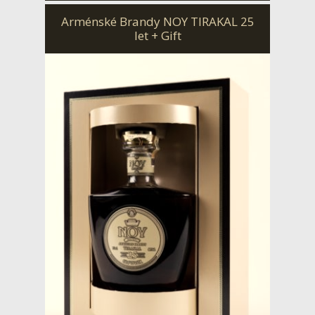
Arménské Brandy NOY TIRAKAL 25
let + Gift