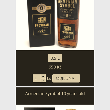
0,5 L
650
Kč
+
ks
OBJEDNAT
-
Armenian Symbol 10 years old