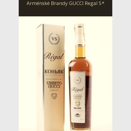
Arménské Brandy GUCCI Regal 5*