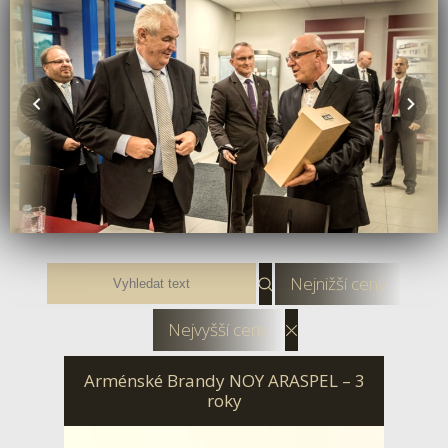
Nejnižší ceny
Nejvyšší ceny
Arménské Brandy NOY ARASPEL – 3
roky