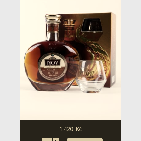
1 420
Kč