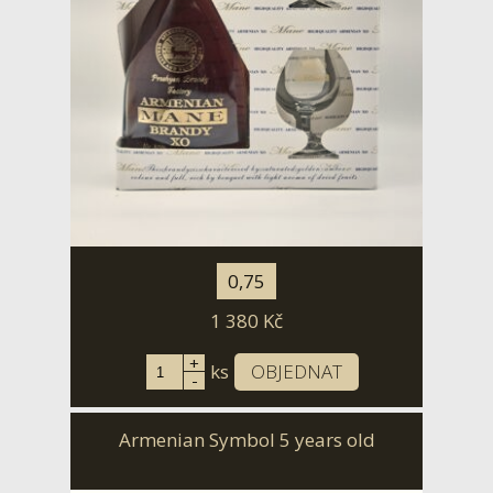
0,75
1 380
Kč
+
ks
OBJEDNAT
-
Armenian Symbol 5 years old