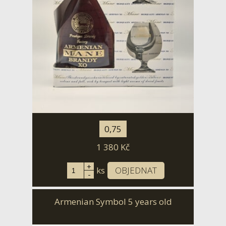
0,75
1 380
Kč
+
ks
OBJEDNAT
-
Armenian Symbol 5 years old