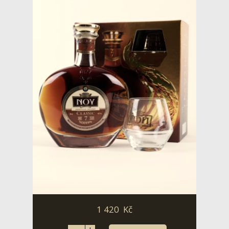
1 420
Kč