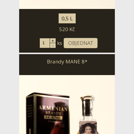
0,5 L
520
Kč
+
ks
OBJEDNAT
-
Brandy MANE 8*