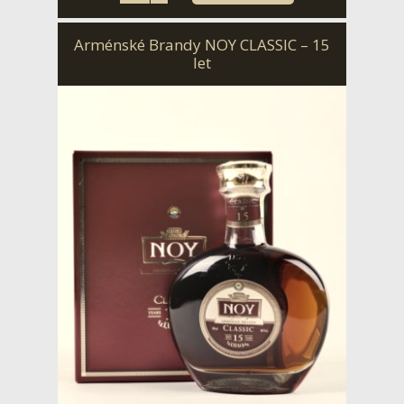
Arménské Brandy NOY CLASSIC – 15
let