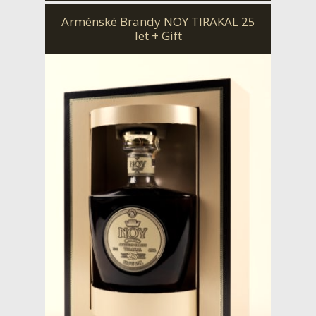
Arménské Brandy NOY TIRAKAL 25
let + Gift