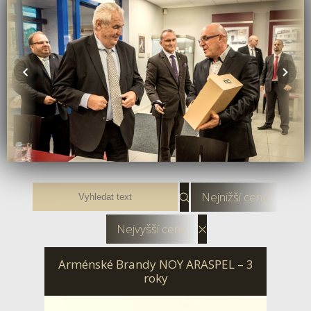
Nejnižší ceny
Nejvyšší ceny
Arménské Brandy NOY ARASPEL – 3
roky