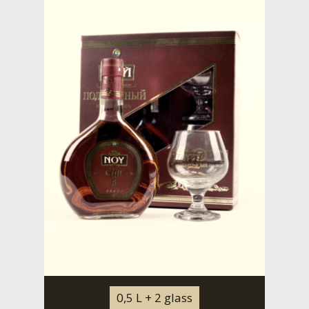
0,5 L + 2 glass