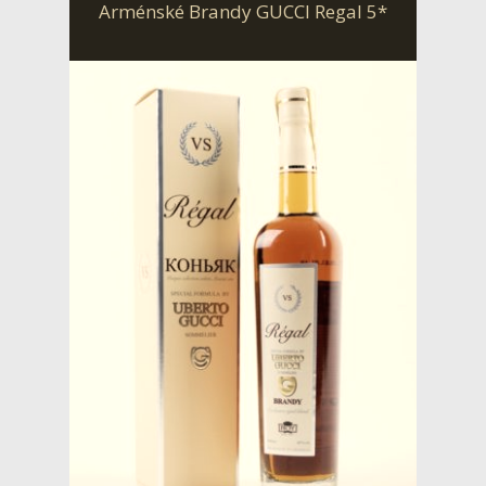
Arménské Brandy GUCCI Regal 5*