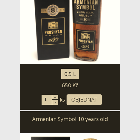
0,5 L
650
Kč
+
ks
OBJEDNAT
-
Armenian Symbol 10 years old