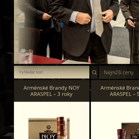
Nejnižší ceny
Arménské Brandy NOY
Arménské Bran
ARASPEL – 3 roky
ARASPEL – 5