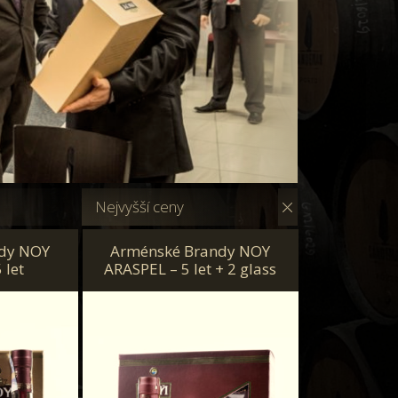
Nejvyšší ceny
dy NOY
Arménské Brandy NOY
 let
ARASPEL – 5 let + 2 glass