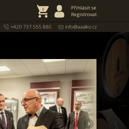
Přihlásit se
0
Registrovat
+420 737 555 880
info@aaalko.cz