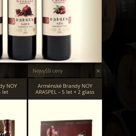
Nejvyšší ceny
dy NOY
Arménské Brandy NOY
 let
ARASPEL – 5 let + 2 glass