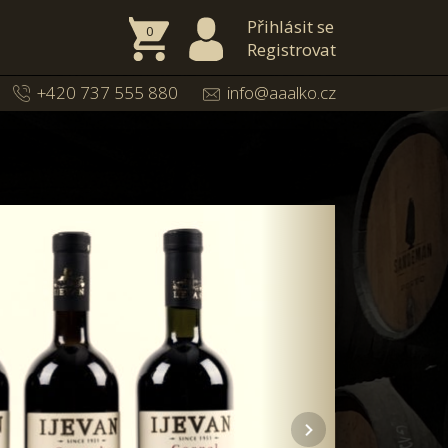
Přihlásit se
0
Registrovat
+420 737 555 880
info@aaalko.cz