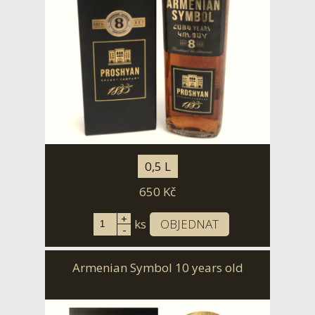
0,5 L
650
Kč
+
ks
OBJEDNAT
-
Armenian Symbol 10 years old