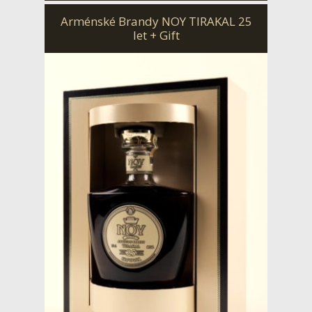
Arménské Brandy NOY TIRAKAL 25
let + Gift