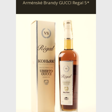
Arménské Brandy GUCCI Regal 5*