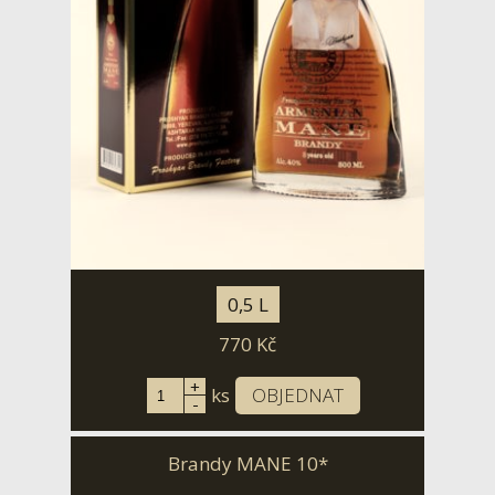
0,5 L
770
Kč
+
ks
OBJEDNAT
-
Brandy MANE 10*