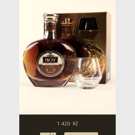
1 420
Kč