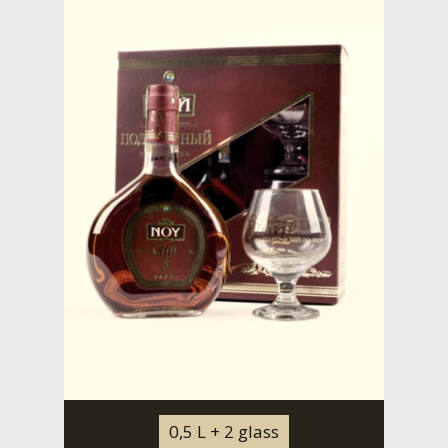
0,5 L + 2 glass