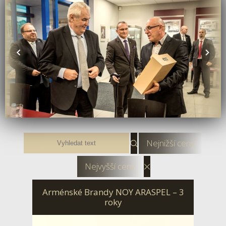
Nejnižší ceny
Nejvyšší ceny
Arménské Brandy NOY ARASPEL – 3
roky