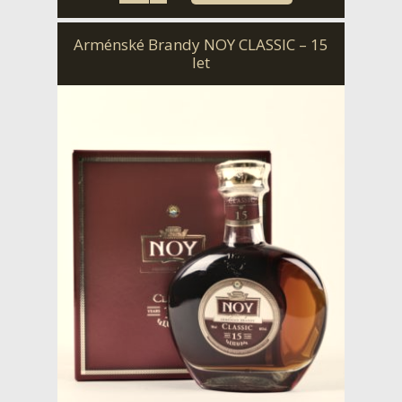
Arménské Brandy NOY CLASSIC – 15
let