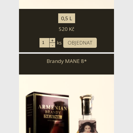
0,5 L
520
Kč
+
ks
OBJEDNAT
-
Brandy MANE 8*