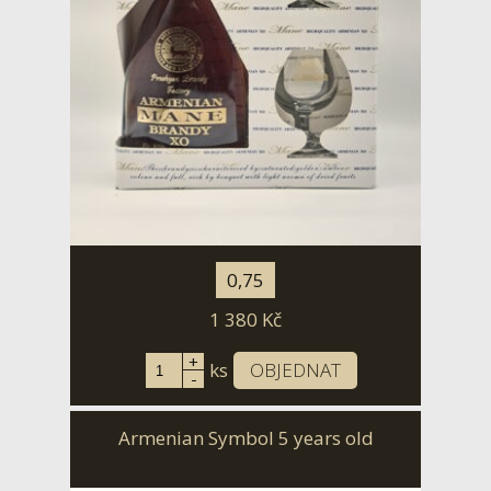
0,75
1 380
Kč
+
ks
OBJEDNAT
-
Armenian Symbol 5 years old