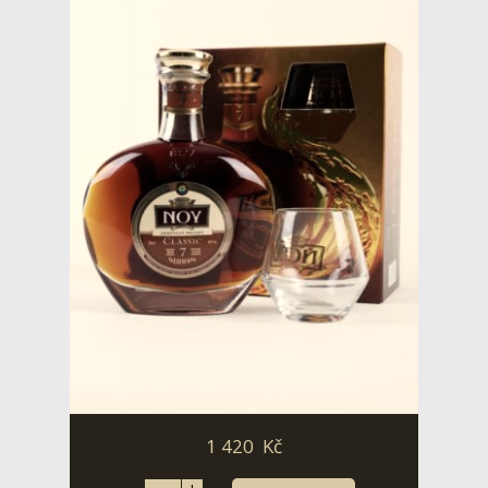
1 420
Kč