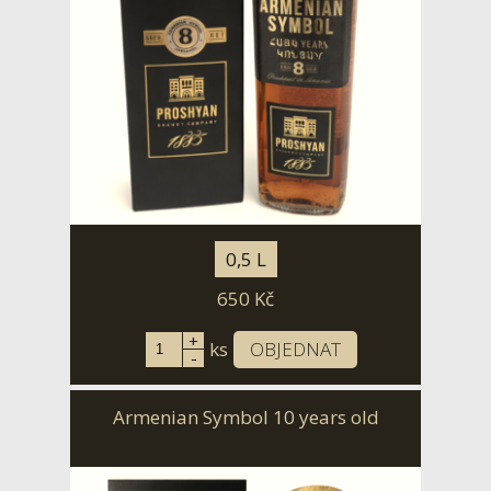
0,5 L
650
Kč
+
ks
OBJEDNAT
-
Armenian Symbol 10 years old