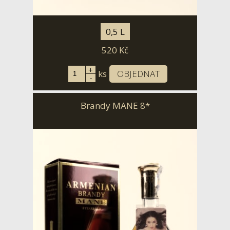
0,5 L
520
Kč
+
ks
OBJEDNAT
-
Brandy MANE 8*