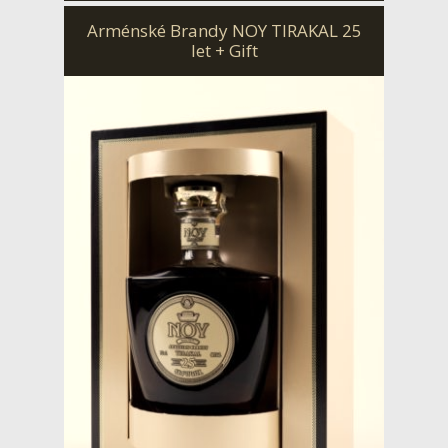
Arménské Brandy NOY TIRAKAL 25
let + Gift