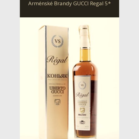
Arménské Brandy GUCCI Regal 5*