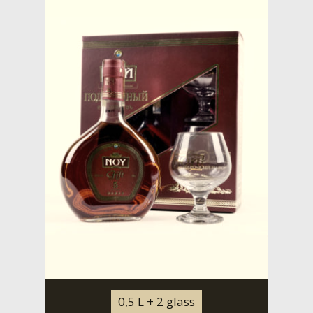
0,5 L + 2 glass