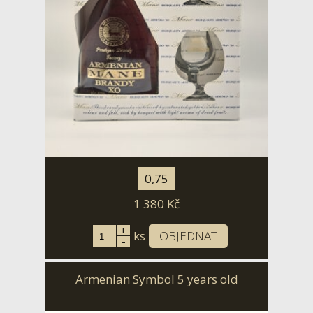
0,75
1 380
Kč
+
ks
OBJEDNAT
-
Armenian Symbol 5 years old