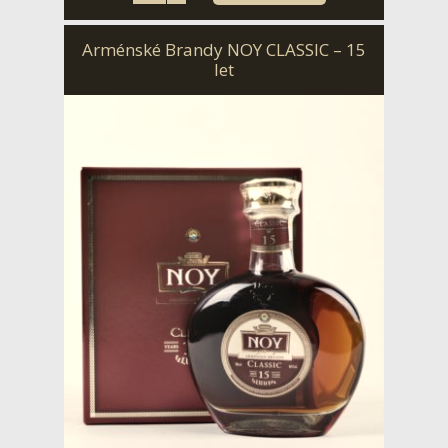
Arménské Brandy NOY CLASSIC – 15
let