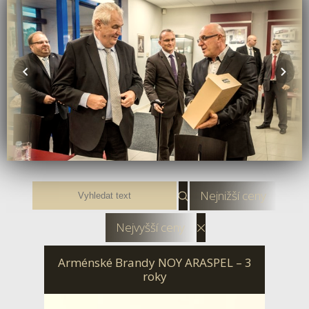
Nejnižší ceny
Nejvyšší ceny
Arménské Brandy NOY ARASPEL – 3
roky