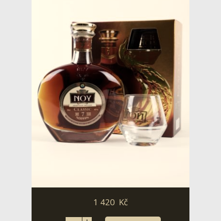
1 420
Kč