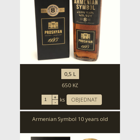
0,5 L
650
Kč
+
ks
OBJEDNAT
-
Armenian Symbol 10 years old