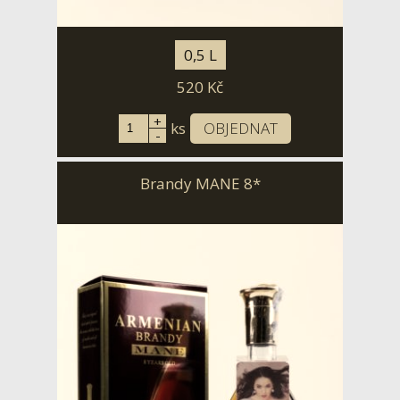
0,5 L
520
Kč
+
ks
OBJEDNAT
-
Brandy MANE 8*