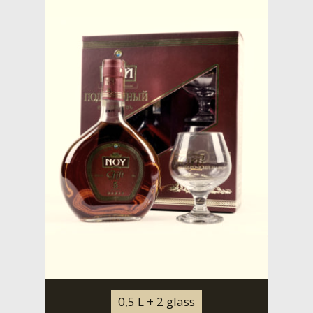
0,5 L + 2 glass