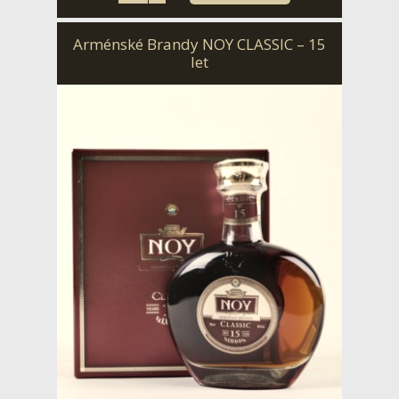
Arménské Brandy NOY CLASSIC – 15
let