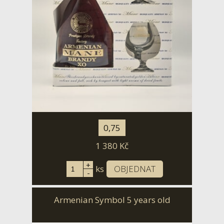
0,75
1 380
Kč
+
ks
OBJEDNAT
-
Armenian Symbol 5 years old