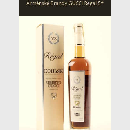
Arménské Brandy GUCCI Regal 5*