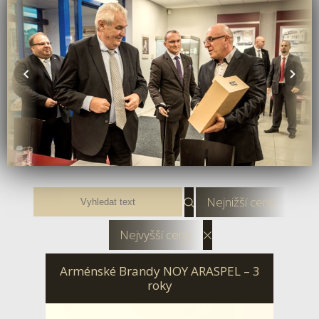
Nejnižší ceny
Nejvyšší ceny
Arménské Brandy NOY ARASPEL – 3
roky