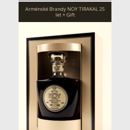
Arménské Brandy NOY TIRAKAL 25
let + Gift