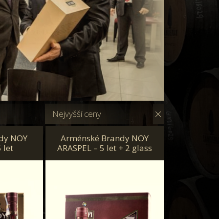
Nejvyšší ceny
dy NOY
Arménské Brandy NOY
 let
ARASPEL – 5 let + 2 glass