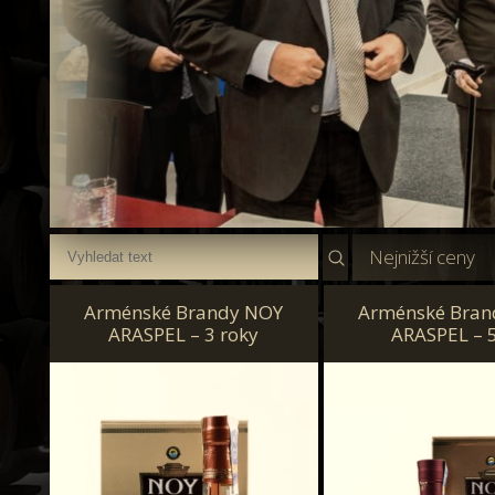
Nejnižší ceny
Arménské Brandy NOY
Arménské Bran
ARASPEL – 3 roky
ARASPEL – 5