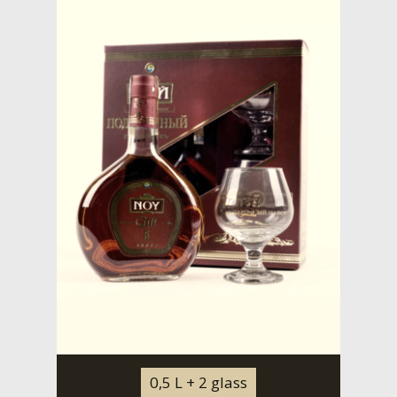
0,5 L + 2 glass