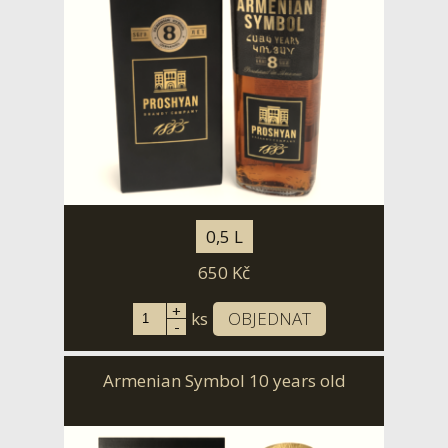
0,5 L
650
Kč
+
ks
OBJEDNAT
-
Armenian Symbol 10 years old