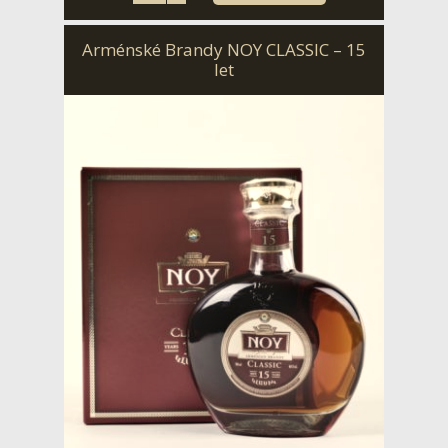
Arménské Brandy NOY CLASSIC – 15
let