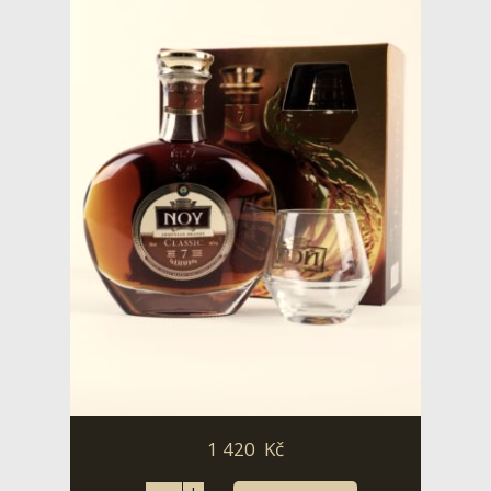
1 420
Kč