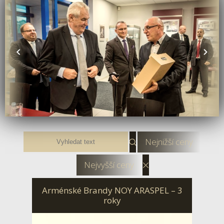
Nejnižší ceny
Nejvyšší ceny
Arménské Brandy NOY ARASPEL – 3
roky