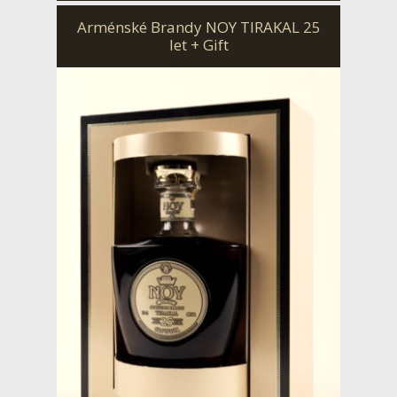
Arménské Brandy NOY TIRAKAL 25
let + Gift