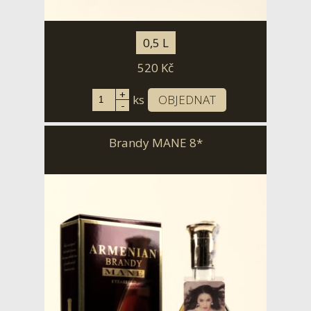
0,5 L
520
Kč
+
ks
OBJEDNAT
-
Brandy MANE 8*