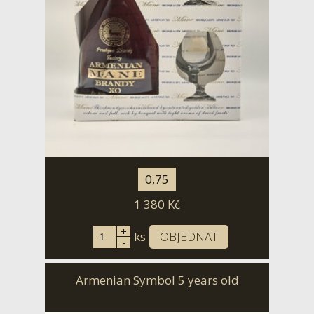
0,75
1 380
Kč
+
ks
OBJEDNAT
-
Armenian Symbol 5 years old