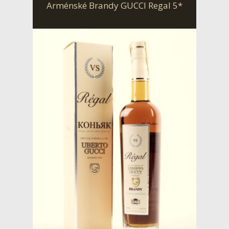
Arménské Brandy GUCCI Regal 5*