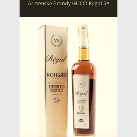
Arménské Brandy GUCCI Regal 5*