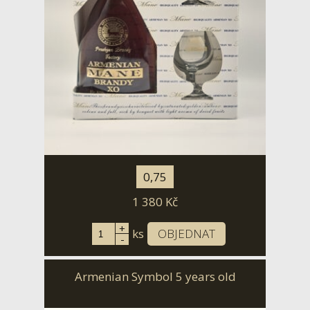
0,75
1 380
Kč
+
ks
OBJEDNAT
-
Armenian Symbol 5 years old