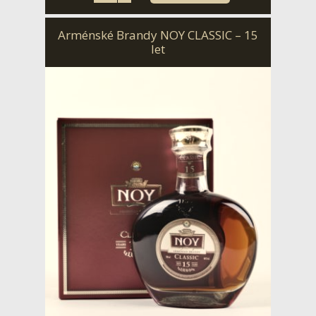
Arménské Brandy NOY CLASSIC – 15
let