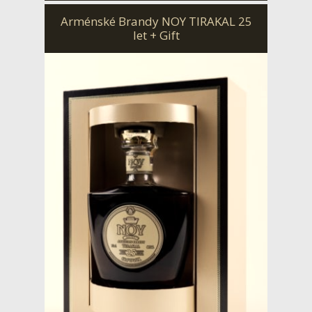
Arménské Brandy NOY TIRAKAL 25
let + Gift