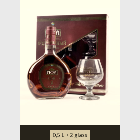
0,5 L + 2 glass