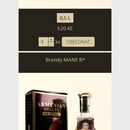
0,5 L
520
Kč
+
ks
OBJEDNAT
-
Brandy MANE 8*