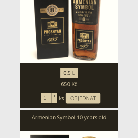
0,5 L
650
Kč
+
ks
OBJEDNAT
-
Armenian Symbol 10 years old