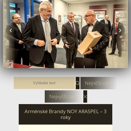
Nejnižší ceny
Nejvyšší ceny
Arménské Brandy NOY ARASPEL – 3
roky