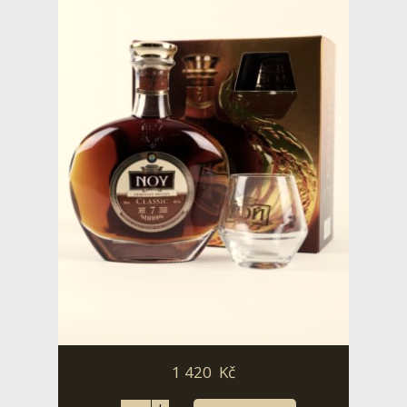
1 420
Kč