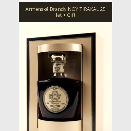
Arménské Brandy NOY TIRAKAL 25
let + Gift