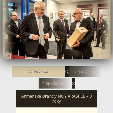
Nejnižší ceny
Nejvyšší ceny
Arménské Brandy NOY ARASPEL – 3
roky