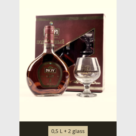
0,5 L + 2 glass