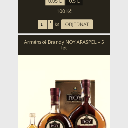
0,05 L
0,5 L
100
Kč
+
ks
OBJEDNAT
-
Arménské Brandy NOY ARASPEL – 5
let