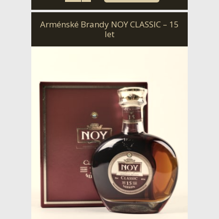
Arménské Brandy NOY CLASSIC – 15
let