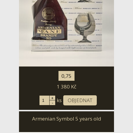
0,75
1 380
Kč
+
ks
OBJEDNAT
-
Armenian Symbol 5 years old