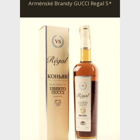
Arménské Brandy GUCCI Regal 5*