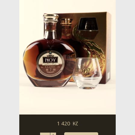
1 420
Kč