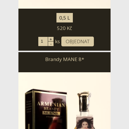
0,5 L
520
Kč
+
ks
OBJEDNAT
-
Brandy MANE 8*