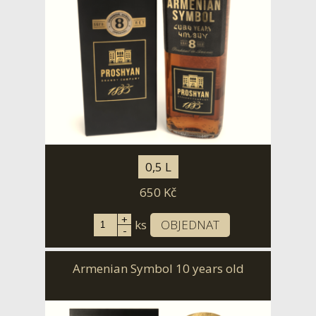
0,5 L
650
Kč
+
ks
OBJEDNAT
-
Armenian Symbol 10 years old