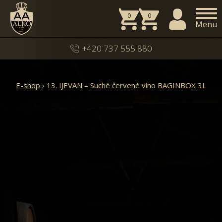
0
0
Menu
+420 737 555 880
E-shop
›
13. IJEVAN – Suché červené víno BAGINBOX 3L